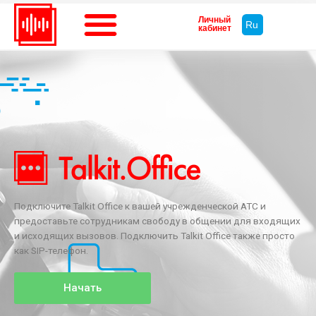
Личный
Ru
кабинет
Подключите Talkit Office к вашей учрежденческой АТС и
предоставьте сотрудникам свободу в общении для входящих
и исходящих вызовов. Подключить Talkit Office также просто
как SIP-телефон.
Начать