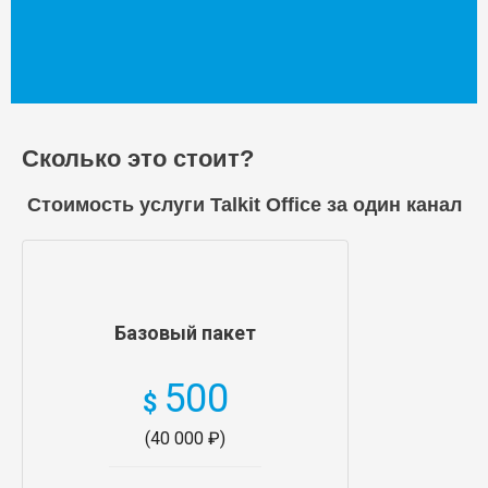
Сколько это стоит?
Стоимость услуги Talkit Office за один канал
Базовый пакет
500
$
(40 000 ₽)