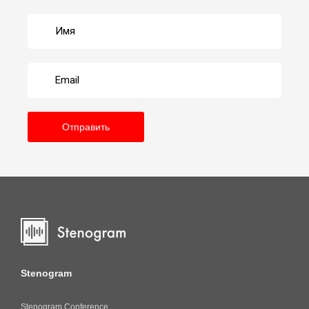
Отправить
Stenogram
Stenogram Conference